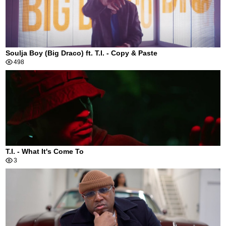
Soulja Boy (Big Draco) ft. T.I. - Copy & Paste
498
T.I. - What It's Come To
3