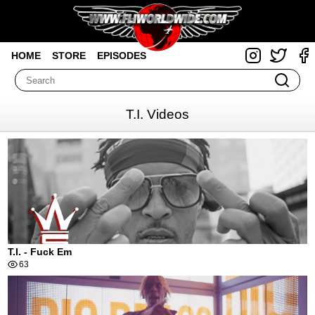
HOME
STORE
EPISODES
T.I. Videos
T.I. - Fuck Em
63